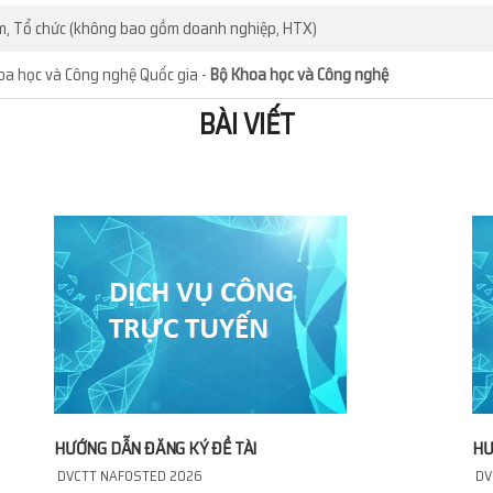
m, Tổ chức (không bao gồm doanh nghiệp, HTX)
oa học và Công nghệ Quốc gia -
Bộ Khoa học và Công nghệ
BÀI VIẾT
HƯỚNG DẪN ĐĂNG KÝ ĐỀ TÀI
HƯ
DVCTT NAFOSTED 2026
DV