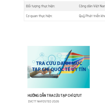
Đối tượng thực hiện:
Công dân Việt Na
Cơ quan thực hiện:
Quỹ Phát triển kh
HƯỚNG DẪN TRA CỨU TẠP CHÍ QTUT
DVCTT NAFOSTED 2026