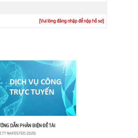
[Vui lòng đăng nhập để nộp hồ sơ]
ỚNG DẪN PHẢN BIỆN ĐỀ TÀI
CTT NAFOSTED 2026