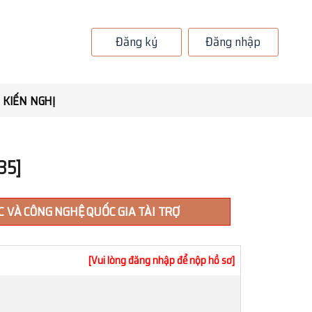
Đăng ký
Đăng nhập
 KIẾN NGHỊ
35]
 VÀ CÔNG NGHỆ QUỐC GIA TÀI TRỢ
[Vui lòng đăng nhập để nộp hồ sơ]