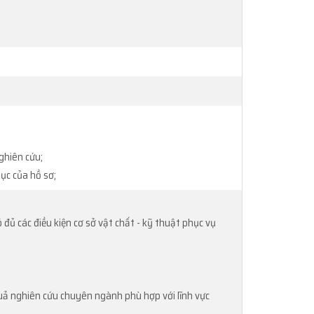
nghiên cứu;
hục của hồ sơ;
 đủ các điều kiện cơ sở vật chất - kỹ thuật phục vụ
 quả nghiên cứu chuyên ngành phù hợp với lĩnh vực