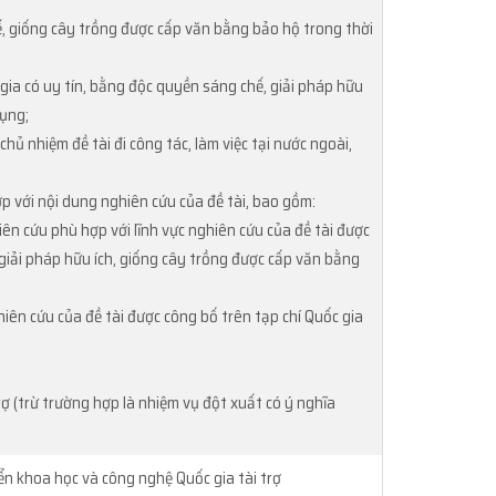
hế, giống cây trồng được cấp văn bằng bảo hộ trong thời
 gia có uy tín, bằng độc quyền sáng chế, giải pháp hữu
dụng;
ủ nhiệm đề tài đi công tác, làm việc tại nước ngoài,
p với nội dung nghiên cứu của đề tài, bao gồm:
hiên cứu phù hợp với lĩnh vực nghiên cứu của đề tài được
 giải pháp hữu ích, giống cây trồng được cấp văn bằng
hiên cứu của đề tài được công bố trên tạp chí Quốc gia
rợ (trừ trường hợp là nhiệm vụ đột xuất có ý nghĩa
n khoa học và công nghệ Quốc gia tài trợ